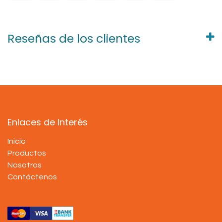
Reseñas de los clientes
Enlaces de Interés
Inicio
Productos
Nosotros
Contáctenos