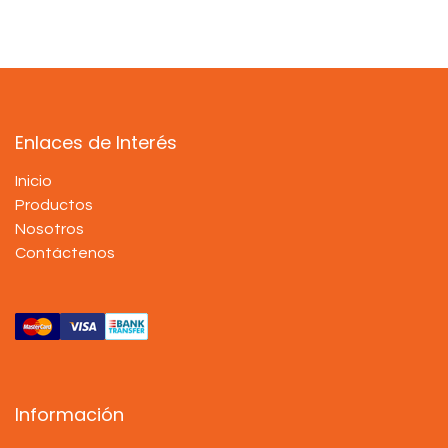
Enlaces de Interés
Inicio
Productos
Nosotros
Contáctenos
Información