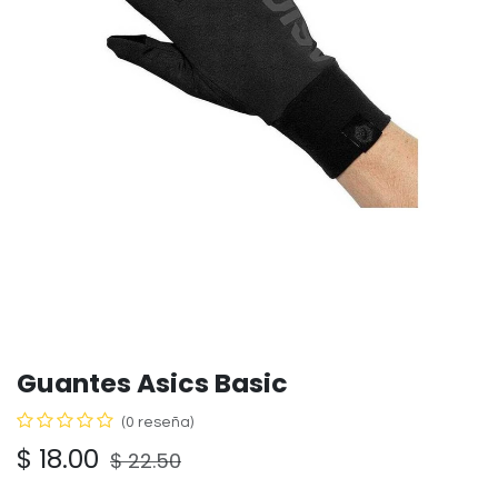
Guantes Asics Basic
(0 reseña)
$
18.00
$
22.50