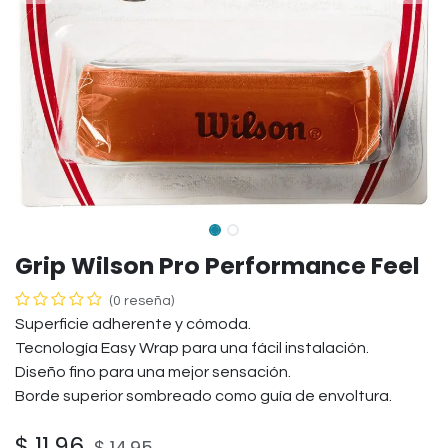
Grip Wilson Pro Performance Feel
(0 reseña)
Superficie adherente y cómoda.
Tecnología Easy Wrap para una fácil instalación.
Diseño fino para una mejor sensación.
Borde superior sombreado como guía de envoltura.
$
11.96
$
14.95