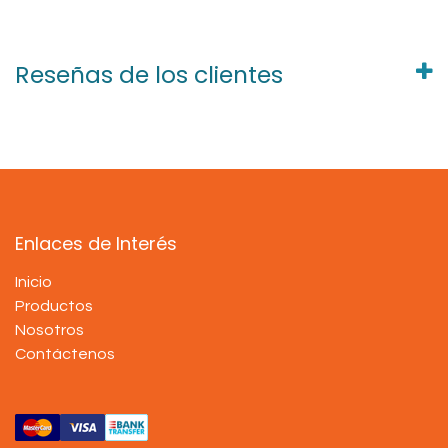
Reseñas de los clientes
Enlaces de Interés
Inicio
Productos
Nosotros
Contáctenos