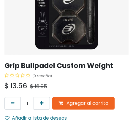
Grip Bullpadel Custom Weight
(0 reseña)
$
13.56
$
16.95
Agregar al carrito
Añadir a lista de deseos