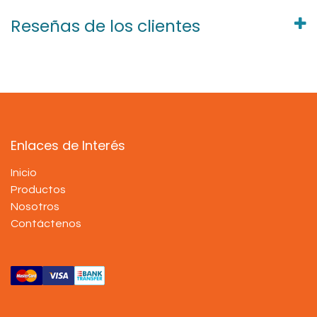
Reseñas de los clientes
Enlaces de Interés
Inicio
Productos
Nosotros
Contáctenos