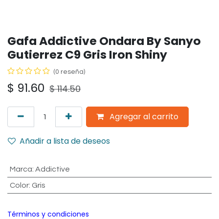
Gafa Addictive Ondara By Sanyo
Gutierrez C9 Gris Iron Shiny
(0 reseña)
$
91.60
$
114.50
Agregar al carrito
Añadir a lista de deseos
Marca
:
Addictive
Color
:
Gris
Términos y condiciones