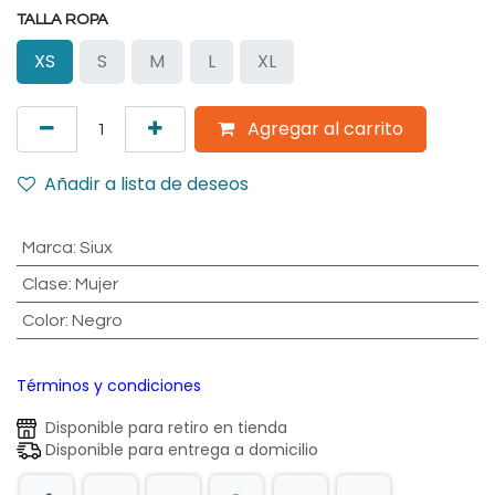
TALLA ROPA
XS
S
M
L
XL
Agregar al carrito
Añadir a lista de deseos
Marca
:
Siux
Clase
:
Mujer
Color
:
Negro
Términos y condiciones
Disponible para retiro en tienda
Disponible para entrega a domicilio