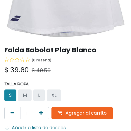
Falda Babolat Play Blanco
(0 reseña)
$
39.60
$
49.50
TALLA ROPA
S
M
L
XL
Agregar al carrito
Añadir a lista de deseos