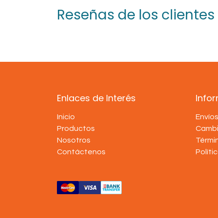
Reseñas de los clientes
Enlaces de Interés
Info
Inicio
Envío
Productos
Cambi
Nosotros
Térmi
Contáctenos
Políti