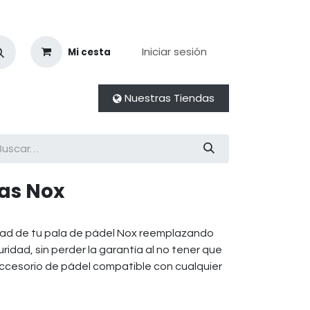
Iniciar sesión
Mi cesta
Nuestras Tiendas
as Nox
ridad de tu pala de pádel Nox reemplazando
ridad, sin perder la garantía al no tener que
 Accesorio de pádel compatible con cualquier