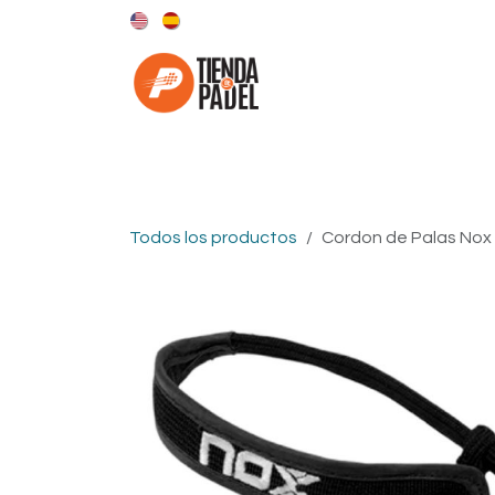
Ir al contenido
Categorías
Marcas
Todos los productos
Cordon de Palas Nox