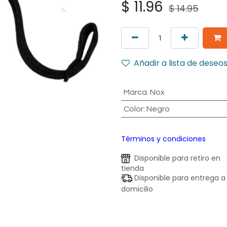
$
11.96
$
14.95
Añadir a lista de deseo
Marca
:
Nox
Color
:
Negro
Términos y condiciones
Disponible para retiro en
tienda
Disponible para entrega a
domicilio