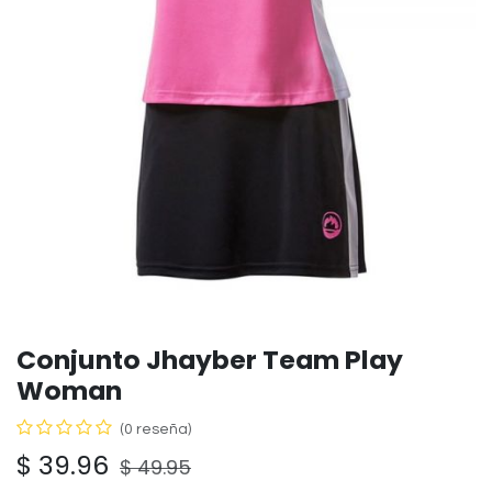
Conjunto Jhayber Team Play
Woman
(0 reseña)
$
39.96
$
49.95