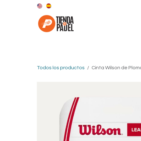
Ir al contenido
Categorías
Marcas
Todos los productos
Cinta Wilson de Plom