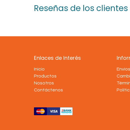
Reseñas de los clientes
Enlaces de Interés
Info
Inicio
Envío
Productos
Cambi
Nosotros
Térmi
Contáctenos
Políti