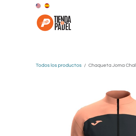
Ir al contenido
Categorías
Marcas
Todos los productos
Chaqueta Joma Chal