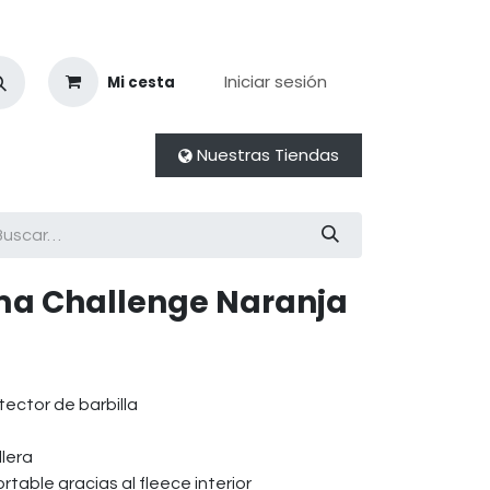
Iniciar sesión
Mi cesta
Nuestras Tiendas
a Challenge Naranja
tector de barbilla
llera
ortable gracias al fleece interior