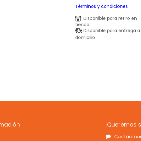
Términos y condiciones
Disponible para retiro en
tienda
Disponible para entrega a
domicilio
rmación
¡Queremos sa
s
Contáctan