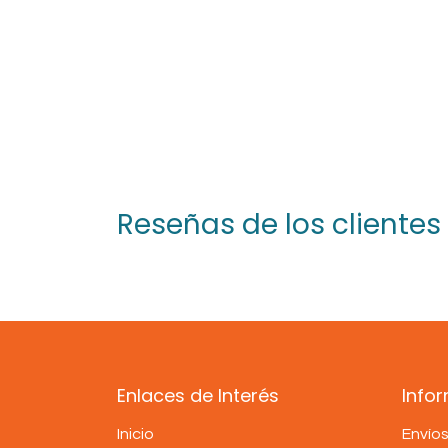
Reseñas de los clientes
Enlaces de Interés
Info
Inicio
Envío