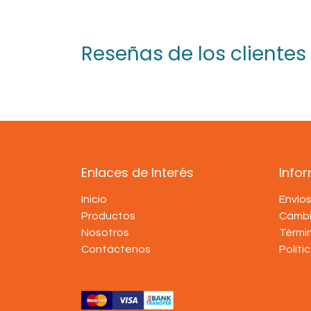
Reseñas de los clientes
Enlaces de Interés
Info
Inicio
Envío
Productos
Cambi
Nosotros
Térmi
Contáctenos
Políti