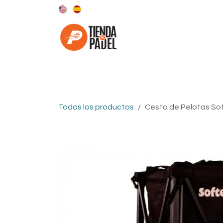
Ir al contenido
Categorías
Marcas
Todos los productos
Cesto de Pelotas So