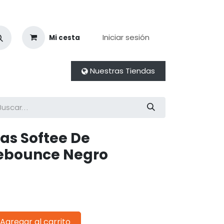
Iniciar sesión
Mi cesta
Nuestras Tiendas
tas Softee De
Rebounce Negro
Agregar al carrito