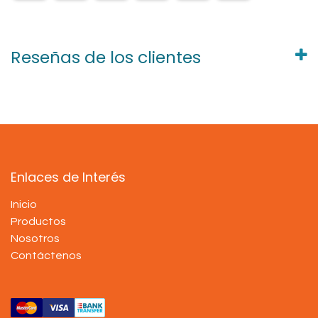
Reseñas de los clientes
Enlaces de Interés
Inicio
Productos
Nosotros
Contáctenos