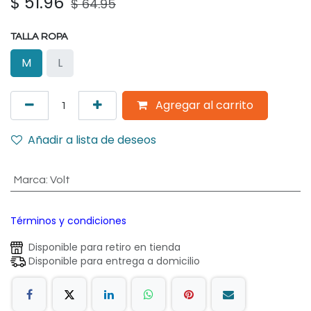
$
51.96
$
64.95
TALLA ROPA
M
L
Agregar al carrito
Añadir a lista de deseos
Marca
:
Volt
Términos y condiciones
Disponible para retiro en tienda
Disponible para entrega a domicilio