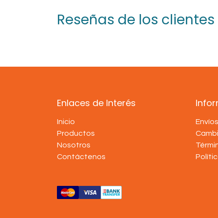
Reseñas de los clientes
Enlaces de Interés
Info
Inicio
Envío
Productos
Cambi
Nosotros
Térmi
Contáctenos
Políti