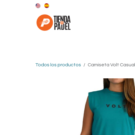
Ir al contenido
Categorías
Marcas
Todos los productos
Camiseta Volt Casual