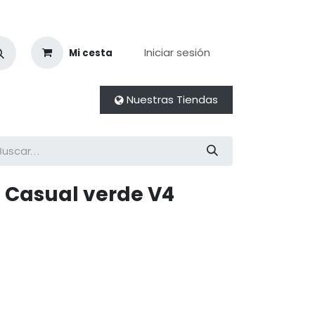
Iniciar sesión
Mi cesta
Nuestras Tiendas
 Casual verde V4