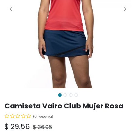
Camiseta Vairo Club Mujer Rosa
(0 reseña)
$
29.56
$
36.95