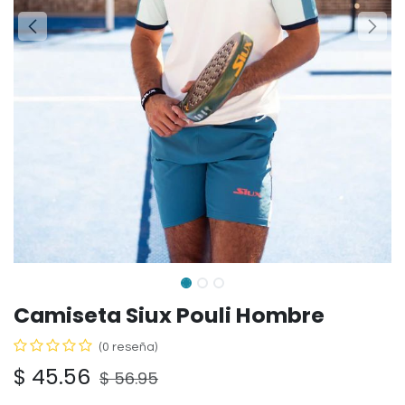
Camiseta Siux Pouli Hombre
(0 reseña)
$
45.56
$
56.95