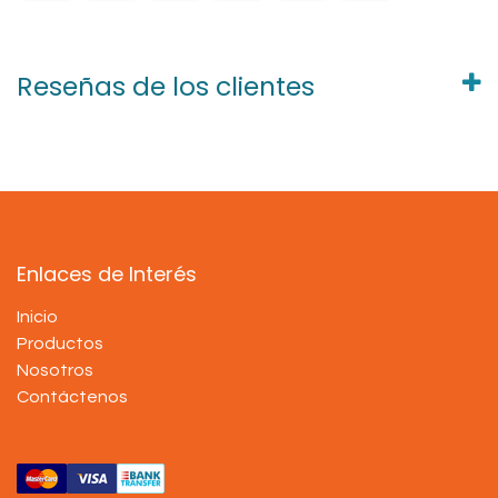
Reseñas de los clientes
Enlaces de Interés
Inicio
Productos
Nosotros
Contáctenos