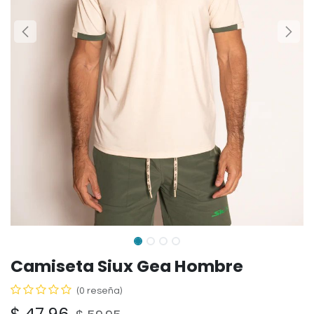
Camiseta Siux Gea Hombre
(0 reseña)
$
47.96