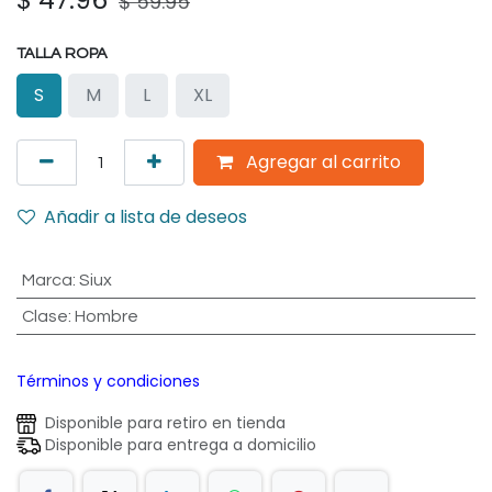
$
59.95
TALLA ROPA
S
M
L
XL
Agregar al carrito
Añadir a lista de deseos
Marca
:
Siux
Clase
:
Hombre
Términos y condiciones
Disponible para retiro en tienda
Disponible para entrega a domicilio