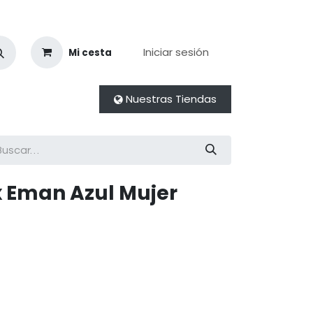
Iniciar sesión
Mi cesta
Nuestras Tiendas
 Eman Azul Mujer