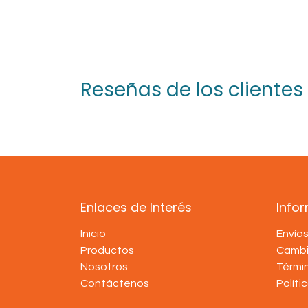
Reseñas de los clientes
Enlaces de Interés
Info
Inicio
Envío
Productos
Cambi
Nosotros
Térmi
Contáctenos
Políti