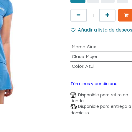
Añadir a lista de deseo
Marca
:
Siux
Clase
:
Mujer
Color
:
Azul
Términos y condiciones
Disponible para retiro en
tienda
Disponible para entrega a
domicilio