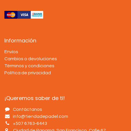
Información
Envíos
Cambios o devoluciones
Términos y condiciones
Política de privacidad
¡Queremos saber de ti!
Contáctanos
info@tiendadepadel.com
+507 6763-6443
Ciudad de Panamá, San Francisco, Calle 67
.