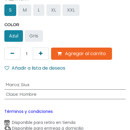
S
M
L
XL
XXL
COLOR
Azul
Gris
Agregar al carrito
Añadir a lista de deseos
Marca
:
Siux
Clase
:
Hombre
Términos y condiciones
Disponible para retiro en tienda
Disponible para entrega a domicilio