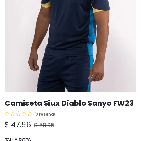
Camiseta Siux Diablo Sanyo FW23
(0 reseña)
$
47.96
$
59.95
TALLA ROPA