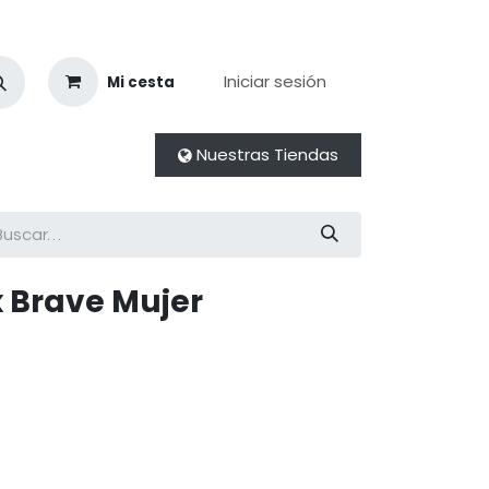
Iniciar sesión
Mi cesta
Nuestras Tiendas
 Brave Mujer