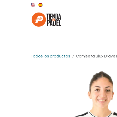
Ir al contenido
Categorías
Marcas
Todos los productos
Camiseta Siux Brave 