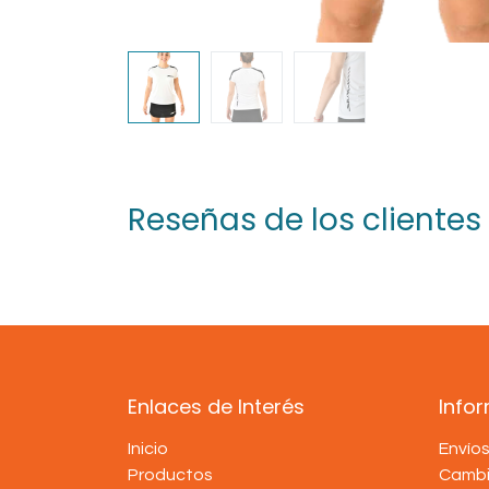
Reseñas de los clientes
Enlaces de Interés
Info
Inicio
Envío
Productos
Cambi