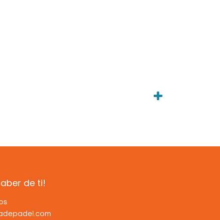
ber de ti!
os
dadepadel.com