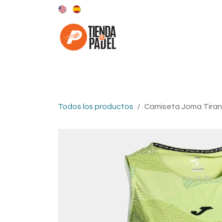
Ir al contenido
Categorías
Marcas
Todos los productos
Camiseta Joma Tiran