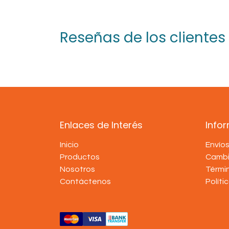
Reseñas de los clientes
Enlaces de Interés
Info
Inicio
Envío
Productos
Cambi
Nosotros
Térmi
Contáctenos
Políti