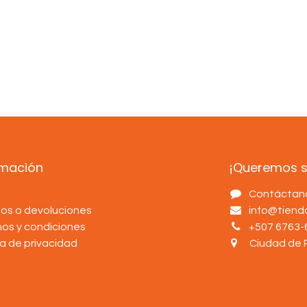
rmación
¡Queremos sa
s
Contáctan
os o devoluciones
info@tien
nos y condiciones
+507 6763-
ca de privacidad
Ciudad de 