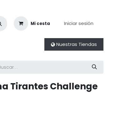
Iniciar sesión
Mi cesta
Nuestras Tiendas
a Tirantes Challenge