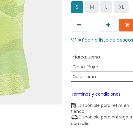
S
M
L
XL
Añadir a lista de deseo
Marca
:
Joma
Clase
:
Mujer
Color
:
Lima
Términos y condiciones
Disponible para retiro en
tienda
Disponible para entrega a
domicilio