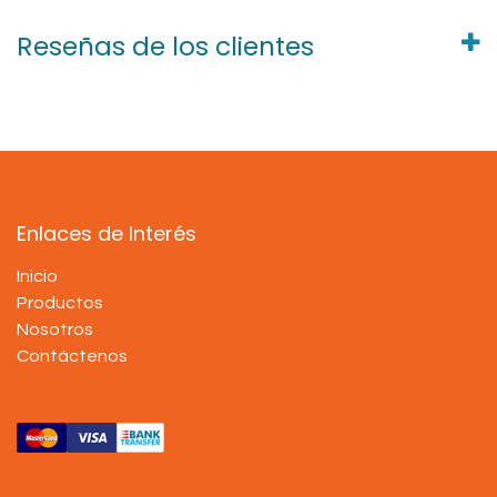
Reseñas de los clientes
Enlaces de Interés
Inicio
Productos
Nosotros
Contáctenos