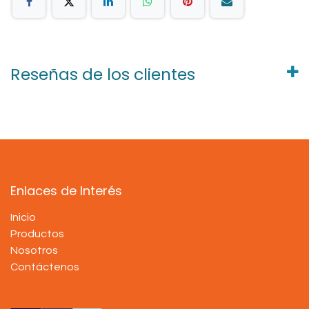
Reseñas de los clientes
Enlaces de Interés
Inicio
Productos
Nosotros
Contáctenos