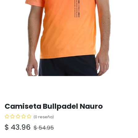
Camiseta Bullpadel Nauro
(0 reseña)
$
43.96
$
54.95