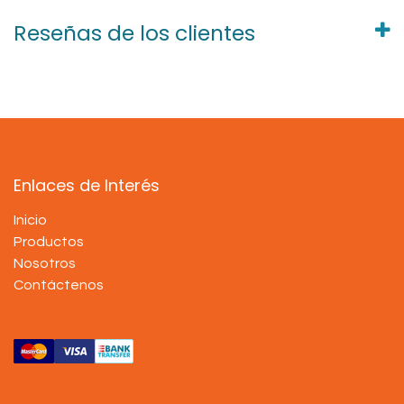
Reseñas de los clientes
Enlaces de Interés
Inicio
Productos
Nosotros
Contáctenos