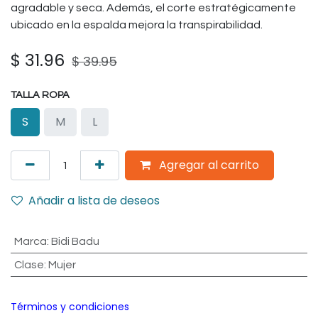
agradable y seca. Además, el corte estratégicamente
ubicado en la espalda mejora la transpirabilidad.
$
31.96
$
39.95
TALLA ROPA
S
M
L
Agregar al carrito
Añadir a lista de deseos
Marca
:
Bidi Badu
Clase
:
Mujer
Términos y condiciones