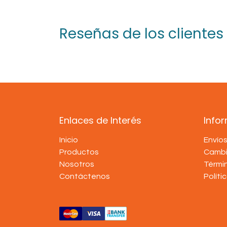
Reseñas de los clientes
Enlaces de Interés
Info
Inicio
Envío
Productos
Cambi
Nosotros
Térmi
Contáctenos
Políti