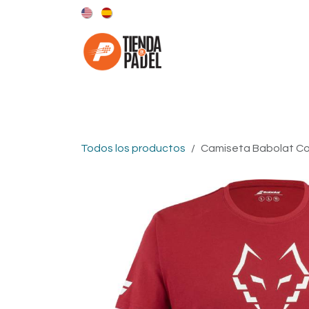
Ir al contenido
Categorías
Marcas
Todos los productos
Camiseta Babolat Co