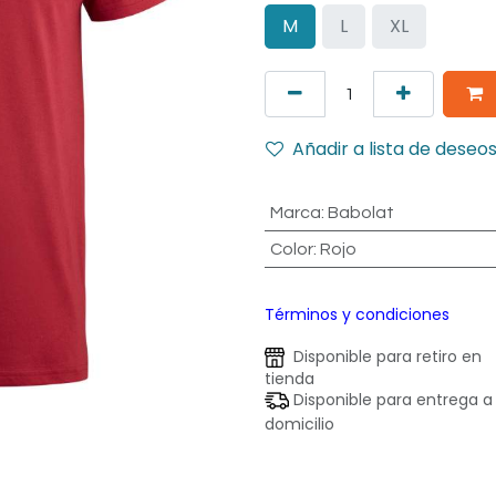
M
L
XL
Añadir a lista de deseo
Marca
:
Babolat
Color
:
Rojo
Términos y condiciones
Disponible para retiro en
tienda
Disponible para entrega a
domicilio