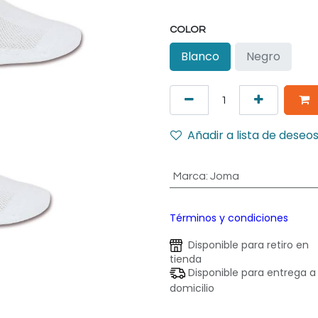
COLOR
Blanco
Negro
Añadir a lista de deseo
Marca
:
Joma
Términos y condiciones
Disponible para retiro en
tienda
Disponible para entrega a
domicilio