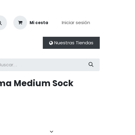
Iniciar sesión
Mi cesta
Nuestras Tiendas
oma Medium Sock