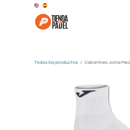
Ir al contenido
Categorías
Marcas
Todos los productos
Calcetines Joma Me