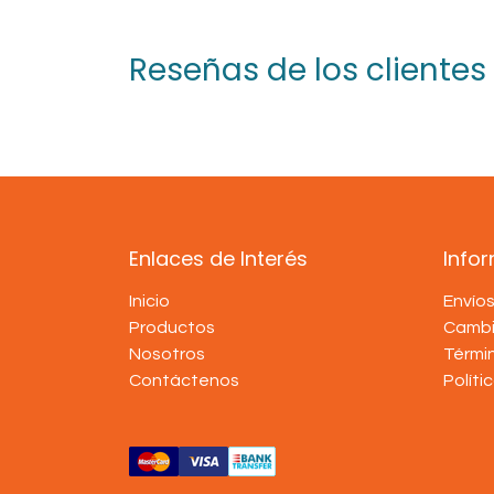
Reseñas de los clientes
Enlaces de Interés
Info
Inicio
Envío
Productos
Cambi
Nosotros
Térmi
Contáctenos
Políti