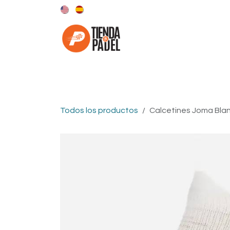
Ir al contenido
Categorías
Marcas
Todos los productos
Calcetines Joma Bla