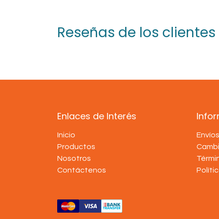
Reseñas de los clientes
Enlaces de Interés
Info
Inicio
Envío
Productos
Cambi
Nosotros
Térmi
Contáctenos
Políti