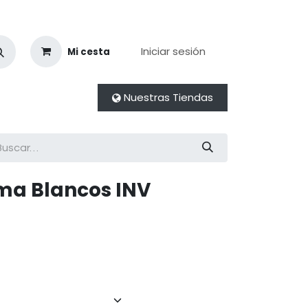
Iniciar sesión
Mi cesta
Nuestras Tiendas
ma Blancos INV