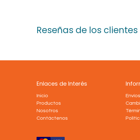
Reseñas de los clientes
Enlaces de Interés
Info
Inicio
Envío
Productos
Cambi
Nosotros
Térmi
Contáctenos
Políti