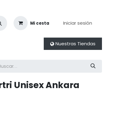
Iniciar sesión
Mi cesta
Nuestras Tiendas
rtri Unisex Ankara