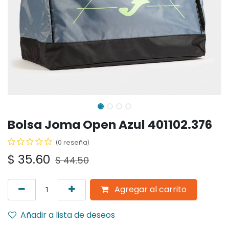
Bolsa Joma Open Azul 401102.376
(0 reseña)
$
35.60
$
44.50
Agregar al carrito
Añadir a lista de deseos