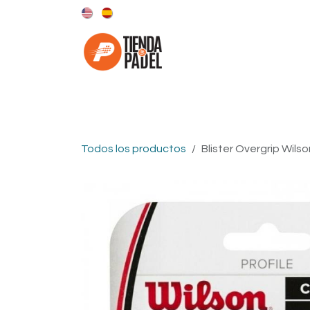
Ir al contenido
Categorías
Marcas
Todos los productos
Blister Overgrip Wilso