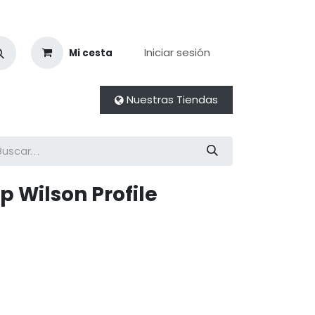
Iniciar sesión
Mi cesta
Nuestras Tiendas
ip Wilson Profile