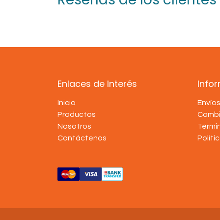
Enlaces de Interés
Info
Inicio
Envío
Productos
Cambi
Nosotros
Térmi
Contáctenos
Políti