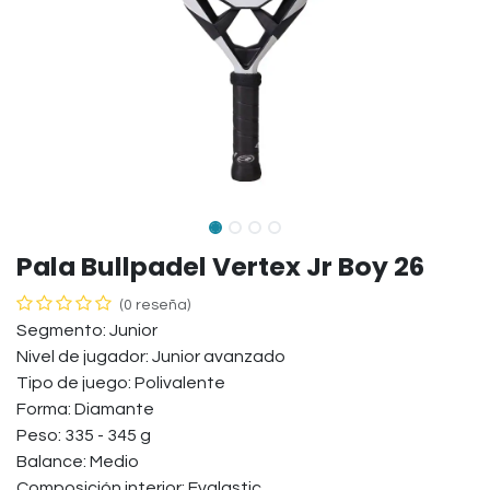
Pala Bullpadel Vertex Jr Boy 26
(0 reseña)
Segmento: Junior
Nivel de jugador: Junior avanzado
Tipo de juego: Polivalente
Forma: Diamante
Peso: 335 - 345 g
Balance: Medio
Composición interior: Evalastic