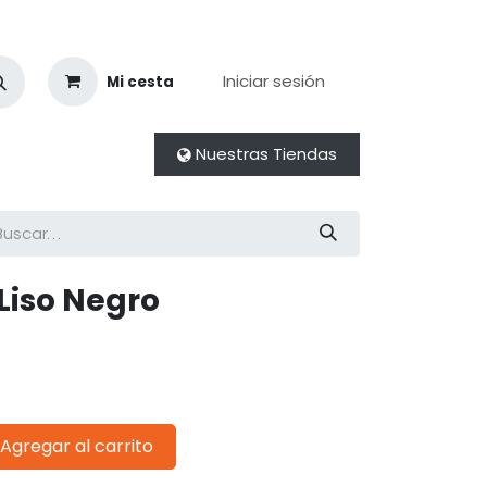
Iniciar sesión
Mi cesta
Nuestras Tiendas
Liso Negro
Agregar al carrito