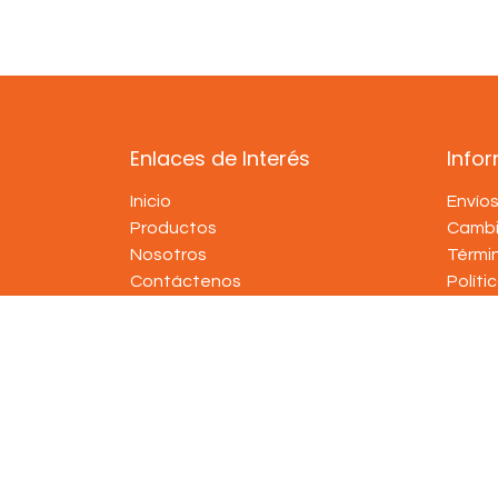
Enlaces de Interés
Info
Inicio
Envío
Productos
Cambi
Nosotros
Térmi
Contáctenos
Políti
Copyright © Tienda de Padel