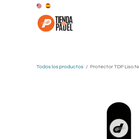
Ir al contenido
Categorías
Marcas
Todos los productos
Protector TDP Liso 