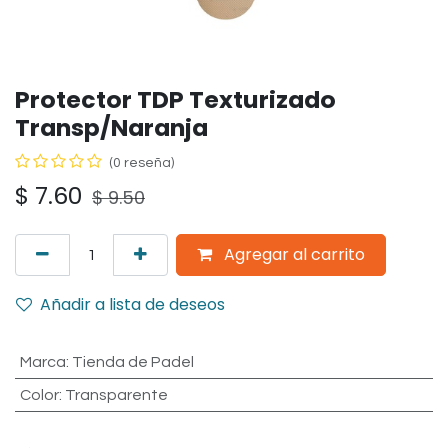
Protector TDP Texturizado
Transp/Naranja
(0 reseña)
$
7.60
$
9.50
Agregar al carrito
Añadir a lista de deseos
Marca
:
Tienda de Padel
Color
:
Transparente