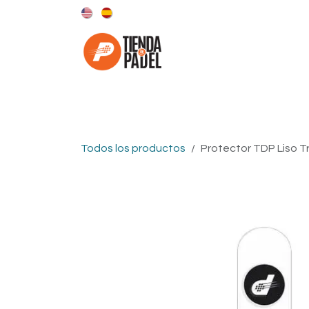
Ir al contenido
Categorías
Marcas
Todos los productos
Protector TDP Liso 