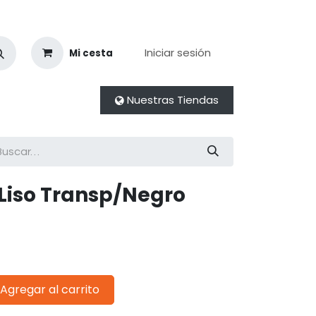
Iniciar sesión
Mi cesta
Nuestras Tiendas
 Liso Transp/Negro
Agregar al carrito