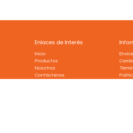
Enlaces de Interés
Info
Inicio
Envío
Productos
Cambi
Nosotros
Térmi
Contáctenos
Políti
Copyright © Tienda de Padel