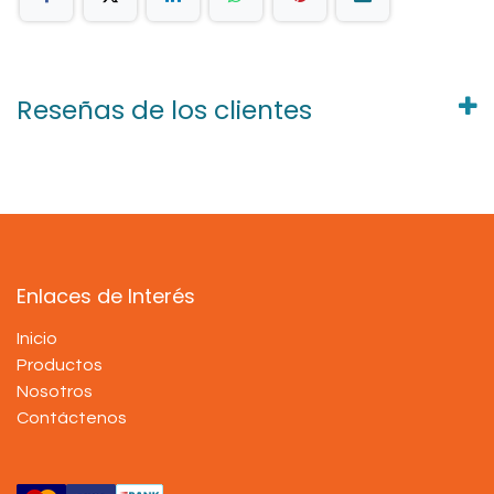
Reseñas de los clientes
Enlaces de Interés
Inicio
Productos
Nosotros
Contáctenos