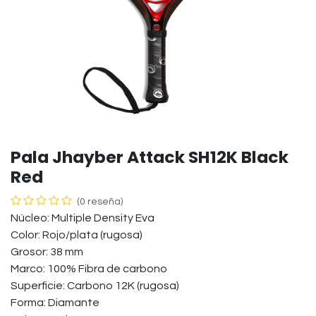
Pala Jhayber Attack SH12K Black
Red
(0 reseña)
Núcleo: Multiple Density Eva
Color: Rojo/plata (rugosa)
Grosor: 38 mm
Marco: 100% Fibra de carbono
Superficie: Carbono 12K (rugosa)
Forma: Diamante