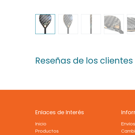
Reseñas de los clientes
Enlaces de Interés
Info
Inicio
Envío
Productos
Cambi