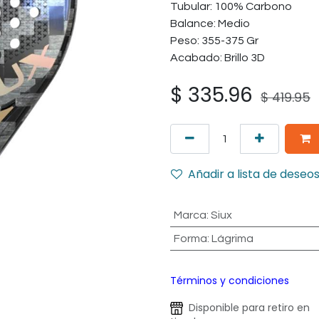
Tubular: 100% Carbono
Balance: Medio
Peso: 355-375 Gr
Acabado: Brillo 3D
$
335.96
$
419.95
Añadir a lista de deseo
Marca
:
Siux
Forma
:
Lágrima
Términos y condiciones
Disponible para retiro en