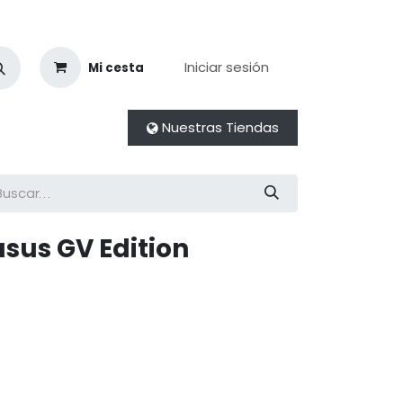
Iniciar sesión
Mi cesta
Nuestras Tiendas
gasus GV Edition