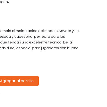
 100%
ambia el molde típico del modelo Spyder y se
pesada y cabezona, perfecta para los
y que tengan una excelente técnica. De la
más dura, especial para jugadores con buena
Agregar al carrito
s