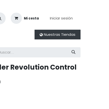
Iniciar sesión
Mi cesta
Nuestras Tiendas
der Revolution Control
l