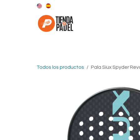
Ir al contenido
Categorías
Marcas
Todos los productos
Pala Siux Spyder Rev