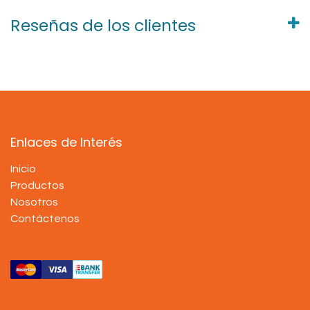
Reseñas de los clientes
Enlaces de Interés
Inicio
Productos
Nosotros
Contáctenos