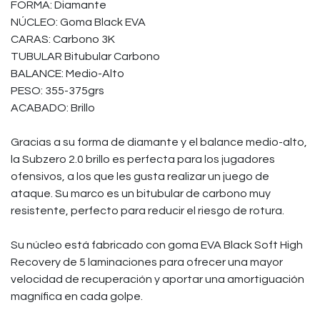
FORMA: Diamante
NÚCLEO: Goma Black EVA
CARAS: Carbono 3K
TUBULAR Bitubular Carbono
BALANCE: Medio-Alto
PESO: 355-375grs
ACABADO: Brillo
Gracias a su forma de diamante y el balance medio-alto,
la Subzero 2.0 brillo es perfecta para los jugadores
ofensivos, a los que les gusta realizar un juego de
ataque. Su marco es un bitubular de carbono muy
resistente, perfecto para reducir el riesgo de rotura.
Su núcleo está fabricado con goma EVA Black Soft High
Recovery de 5 laminaciones para ofrecer una mayor
velocidad de recuperación y aportar una amortiguación
magnífica en cada golpe.