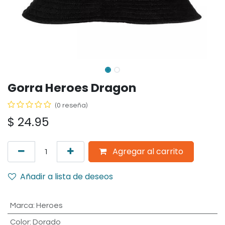
Gorra Heroes Dragon
(0 reseña)
$
24.95
Agregar al carrito
Añadir a lista de deseos
Marca
:
Heroes
Color
:
Dorado