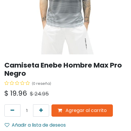
Camiseta Enebe Hombre Max Pro
Negro
(0 reseña)
$
19.96
$
24.95
Agregar al carrito
Añadir a lista de deseos