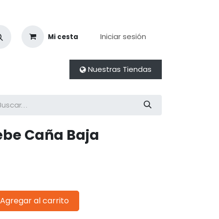
Iniciar sesión
Mi cesta
Nuestras Tiendas
ebe Caña Baja
Agregar al carrito