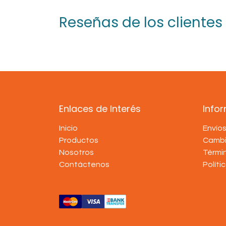
Reseñas de los clientes
Enlaces de Interés
Info
Inicio
Envío
Productos
Cambi
Nosotros
Térmi
Contáctenos
Políti