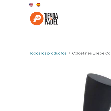
Ir al contenido
Categorías
Marcas
Todos los productos
Calcetines Enebe Ca