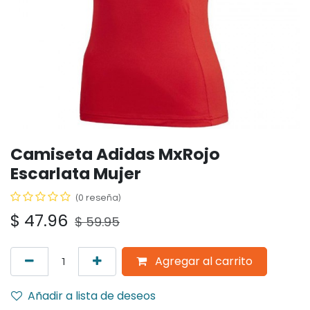
Camiseta Adidas MxRojo
Escarlata Mujer
(0 reseña)
$
47.96
$
59.95
Agregar al carrito
Añadir a lista de deseos