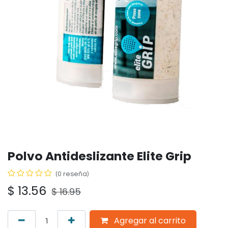
Polvo Antideslizante Elite Grip
(0 reseña)
$
13.56
$
16.95
Agregar al carrito