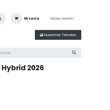
Iniciar sesión
Mi cesta
Nuestras Tiendas
 Hybrid 2026