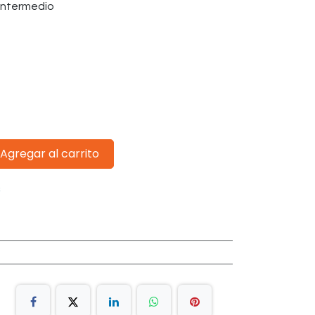
 intermedio
Agregar al carrito
s