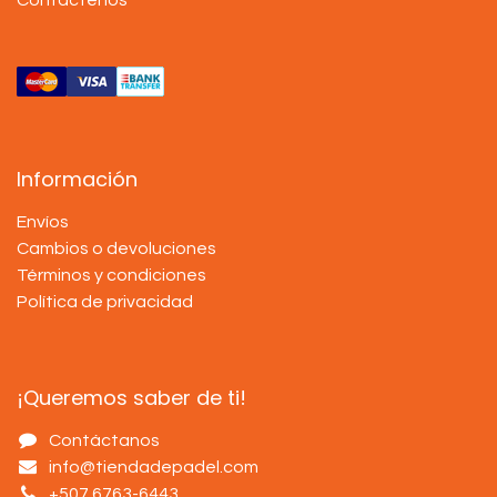
Información
Envíos
Cambios o devoluciones
Términos y condiciones
Política de privacidad
¡Queremos saber de ti!
Contáctanos
info@tiendadepadel.com
+507 6763-6443