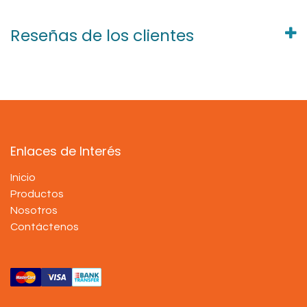
Reseñas de los clientes
Enlaces de Interés
Inicio
Productos
Nosotros
Contáctenos