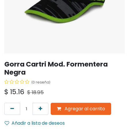
Gorra Cartri Mod. Formentera
Negra
(0 reseña)
$
15.16
$
18.95
Agregar al carrito
Añadir a lista de deseos